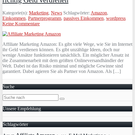
Kategorie(n):
Marketing
,
News
Schlagwörter:
Amazon
,
Einkommen
,
Partnerprogramm
,
passives Einkommen
,
wordpress
Keine Kommentare
Affiliate Marketing Amazon: Es gibt viele Wege, wie Sie im Internet
ihr Geld verdienen können. Es gibt unzählige Ideen, doch nur
wenige Ansätze funktionieren tatsächlich. Ein möglicher Ansatz ist
die Zusammenarbeit mit dem größten Onlineversandhändler der
Welt. Dabei ist das Risiko minimal und mögliche Gewinne sind
garantiert. Dabei agieren Sie als Partner von Amazon. Als […]
Suche
Unsere Empfehlung
Schlagwörter