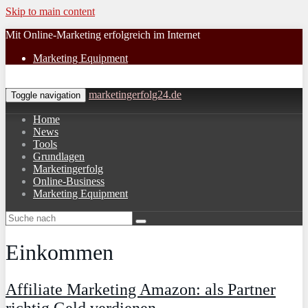
Skip to main content
Mit Online-Marketing erfolgreich im Internet
Marketing Equipment
marketingerfolg24.de
Toggle navigation
Home
News
Tools
Grundlagen
Marketingerfolg
Online-Business
Marketing Equipment
Einkommen
Affiliate Marketing Amazon: als Partner
richtig Geld verdienen