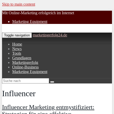
Skip to main content
Mit Online-Marketing erfolgreich im Internet
Marketing Equipment
marketingerfolg24.de
Toggle navigation
Home
News
Tools
Grundlagen
Marketingerfolg
Online-Business
Marketing Equipment
Influencer
Influencer Marketing entmystifiziert:
Strategien für eine effektive