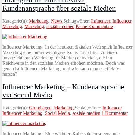
Kundenansprache über soziale Medien
Kategorie(n):
Marketing
,
News
Schlagwörter:
Influencer
,
Influencer
Marketing
,
Marketing
,
soziale medien
Keine Kommentare
Influencer Marketing. In der heutigen digitalen Welt spielt Influencer
Marketing eine immer wichtigere Rolle. Es hat sich zu einem
unverzichtbaren Werkzeug für Marken entwickelt, die ihre
Reichweite in den sozialen Medien erhöhen möchten. Doch was
genau ist Influencer Marketing, und wie kann man es effektiv
nutzen?
Influencer Marketing – Kundenansprache
via Social Media
Kategorie(n):
Grundlagen
,
Marketing
Schlagwörter:
Influencer
,
Influencer Marketing
,
Social Media
,
soziale medien
1 Kommentar
Influencer Marketing: Eine wichtige Rolle spielen sogenannte