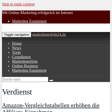
Skip to main content
Mit Online-Marketing erfolgreich im Internet
Marketing Equipment
marketingerfolg24.de
Toggle navigation
Home
News
Tools
Grundlagen
Marketingerfolg
Online-Business
Marketing Equipment
Verdienst
Amazon-Vergleichstabellen erhöhen die
Affiliate-Einnahmen