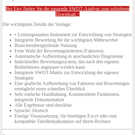
Bei Etsy finden Sie die passende SWOT-Analyse zum sofortigen
Download >
Die wichtigsten Details der Vorlage:
• Leistungsstarkes Instrument zur Entwicklung von Strategien
Integrierte Bewertung für die wichtigsten Mitbewerber
Branchenübergreifende Nutzung
Freie Wahl der Bewertungskriterien (Faktoren)
Automatische Aufbereitung in anschaulichen Diagramme
Individuelles Bewertungssystem, das nach den eigenen
Bedürfnissen angepasst werden kann
Integrierte SWOT-Matrix zur Entwicklung der eigenen
Strategien
Eine grafische Aufbereitung von Faktoren und Bewertungen
ermöglicht einen schnellen Überblick
Sehr einfache Handhabung. Kommentierte Funktionen,
integrierte Dokumentation
Alle Ergebnisse sind druckbar
Sprache: Deutsch
Einzige Voraussetzung: Sie benötigen Excel oder eine
kompatible Tabellenkalkulation auf ihrem Rechner