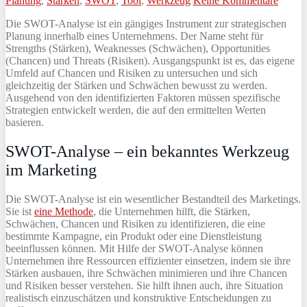
Planung
,
Stärken
,
SWOT
,
Tool
,
Werkzeug
Keine Kommentare
Die SWOT-Analyse ist ein gängiges Instrument zur strategischen
Planung innerhalb eines Unternehmens. Der Name steht für
Strengths (Stärken), Weaknesses (Schwächen), Opportunities
(Chancen) und Threats (Risiken). Ausgangspunkt ist es, das eigene
Umfeld auf Chancen und Risiken zu untersuchen und sich
gleichzeitig der Stärken und Schwächen bewusst zu werden.
Ausgehend von den identifizierten Faktoren müssen spezifische
Strategien entwickelt werden, die auf den ermittelten Werten
basieren.
SWOT-Analyse – ein bekanntes Werkzeug
im Marketing
Die SWOT-Analyse ist ein wesentlicher Bestandteil des Marketings.
Sie ist
eine Methode
, die Unternehmen hilft, die Stärken,
Schwächen, Chancen und Risiken zu identifizieren, die eine
bestimmte Kampagne, ein Produkt oder eine Dienstleistung
beeinflussen können. Mit Hilfe der SWOT-Analyse können
Unternehmen ihre Ressourcen effizienter einsetzen, indem sie ihre
Stärken ausbauen, ihre Schwächen minimieren und ihre Chancen
und Risiken besser verstehen. Sie hilft ihnen auch, ihre Situation
realistisch einzuschätzen und konstruktive Entscheidungen zu