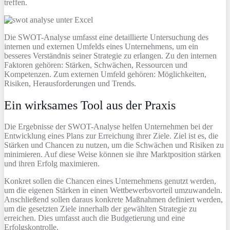
treffen.
Die SWOT-Analyse umfasst eine detaillierte Untersuchung des
internen und externen Umfelds eines Unternehmens, um ein
besseres Verständnis seiner Strategie zu erlangen. Zu den internen
Faktoren gehören: Stärken, Schwächen, Ressourcen und
Kompetenzen. Zum externen Umfeld gehören: Möglichkeiten,
Risiken, Herausforderungen und Trends.
Ein wirksames Tool aus der Praxis
Die Ergebnisse der SWOT-Analyse helfen Unternehmen bei der
Entwicklung eines Plans zur Erreichung ihrer Ziele. Ziel ist es, die
Stärken und Chancen zu nutzen, um die Schwächen und Risiken zu
minimieren. Auf diese Weise können sie ihre Marktposition stärken
und ihren Erfolg maximieren.
Konkret sollen die Chancen eines Unternehmens genutzt werden,
um die eigenen Stärken in einen Wettbewerbsvorteil umzuwandeln.
Anschließend sollen daraus konkrete Maßnahmen definiert werden,
um die gesetzten Ziele innerhalb der gewählten Strategie zu
erreichen. Dies umfasst auch die Budgetierung und eine
Erfolgskontrolle.